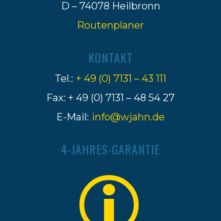
D – 74078 Heilbronn
Routenplaner
KONTAKT
Tel.:
+ 49 (0) 7131 – 43 111
Fax: + 49 (0) 7131 – 48 54 27
E-Mail:
info@wjahn.de
4-JAHRES-GARANTIE