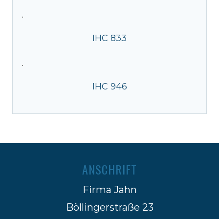
·
IHC 833
·
IHC 946
ANSCHRIFT
Firma Jahn
Böllingerstraße 23