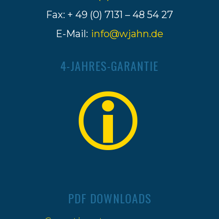
Fax: + 49 (0) 7131 – 48 54 27
E-Mail:
info@wjahn.de
4-JAHRES-GARANTIE
PDF DOWNLOADS