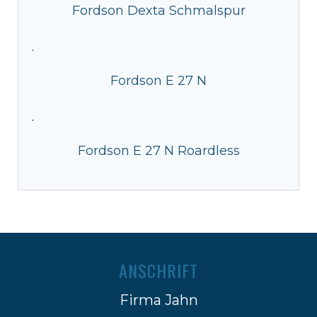
Fordson Dexta Schmalspur
·
Fordson E 27 N
·
Fordson E 27 N Roardless
ANSCHRIFT
Firma Jahn