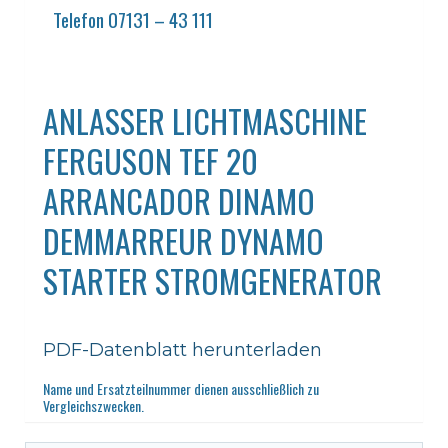
Telefon 07131 – 43 111
ANLASSER LICHTMASCHINE
FERGUSON TEF 20
ARRANCADOR DINAMO
DEMMARREUR DYNAMO
STARTER STROMGENERATOR
PDF-Datenblatt herunterladen
Name und Ersatzteilnummer dienen ausschließlich zu
Vergleichszwecken.