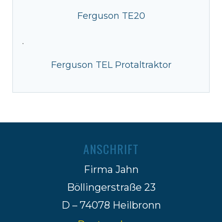
Ferguson TE20
·
Ferguson TEL Protaltraktor
ANSCHRIFT
Firma Jahn
Böllingerstraße 23
D – 74078 Heilbronn