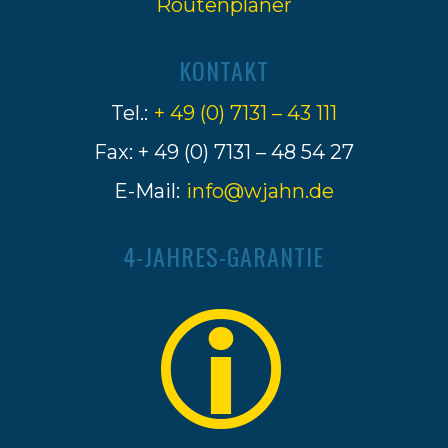
Routenplaner
KONTAKT
Tel.:
+ 49 (0) 7131 – 43 111
Fax: + 49 (0) 7131 – 48 54 27
E-Mail:
info@wjahn.de
4-JAHRES-GARANTIE