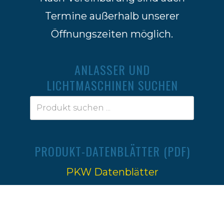
Termine außerhalb unserer
Öffnungszeiten möglich.
ANLASSER UND
LICHTMASCHINEN SUCHEN
PRODUKT-DATENBLÄTTER (PDF)
PKW Datenblätter
Traktoren Datenblätter