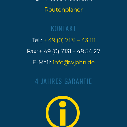
Routenplaner
KONTAKT
Tel.:
+ 49 (0) 7131 – 43 111
Fax: + 49 (0) 7131 – 48 54 27
E-Mail:
info@wjahn.de
4-JAHRES-GARANTIE