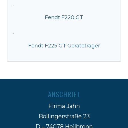
·
Fendt F220 GT
·
Fendt F225 GT Geräteträger
ANSCHRIFT
Firma Jahn
Böllingerstraße 23
D – 74078 Heilbronn