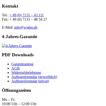
Kontakt
Tel.:
+ 49 (0) 7131 – 43 111
Fax: + 49 (0) 7131 – 48 54 27
E-Mail:
info@wjahn.de
4-Jahres-Garantie
PDF Downloads
Garantieantrag
AGB
Widerrufsbelehrung
Auftragsformular (gewerblich)
Auftragsformular (privat)
Öffnungszeiten
Mo – Fr:
10:00 Uhr – 12:00 Uhr