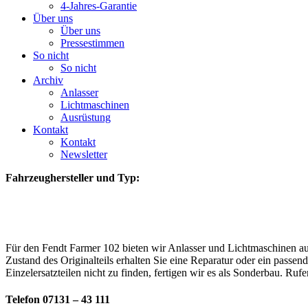
4-Jahres-Garantie
Über uns
Über uns
Pressestimmen
So nicht
So nicht
Archiv
Anlasser
Lichtmaschinen
Ausrüstung
Kontakt
Kontakt
Newsletter
Fahrzeughersteller und Typ:
Für den Fendt Farmer 102 bieten wir Anlasser und Lichtmaschinen au
Zustand des Originalteils erhalten Sie eine Reparatur oder ein passe
Einzelersatzteilen nicht zu finden, fertigen wir es als Sonderbau. Ruf
Telefon 07131 – 43 111