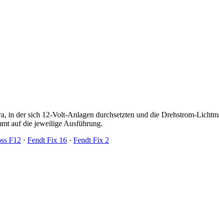
ra, in der sich 12-Volt-Anlagen durchsetzten und die Drehstrom-Lich
mt auf die jeweilige Ausführung.
oss F12
·
Fendt Fix 16
·
Fendt Fix 2