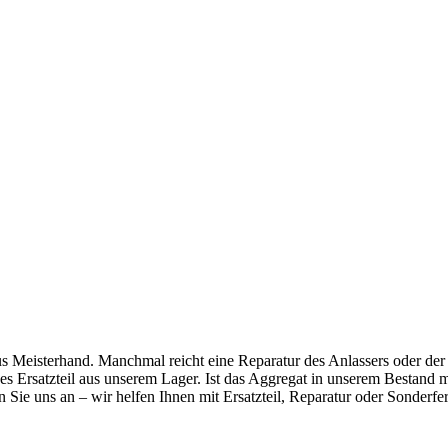
s Meisterhand. Manchmal reicht eine Reparatur des Anlassers oder der
ndes Ersatzteil aus unserem Lager. Ist das Aggregat in unserem Bestan
en Sie uns an – wir helfen Ihnen mit Ersatzteil, Reparatur oder Sonderf