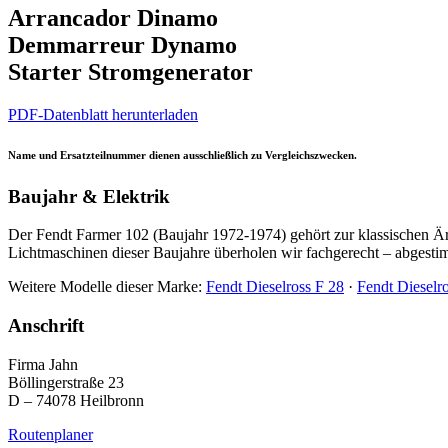
Arrancador Dinamo
Demmarreur Dynamo
Starter Stromgenerator
PDF-Datenblatt herunterladen
Name und Ersatzteilnummer dienen ausschließlich zu Vergleichszwecken.
Baujahr & Elektrik
Der Fendt Farmer 102 (Baujahr 1972-1974) gehört zur klassischen Ä
Lichtmaschinen dieser Baujahre überholen wir fachgerecht – abgestim
Weitere Modelle dieser Marke:
Fendt Dieselross F 28
·
Fendt Dieselr
Anschrift
Firma Jahn
Böllingerstraße 23
D – 74078 Heilbronn
Routenplaner