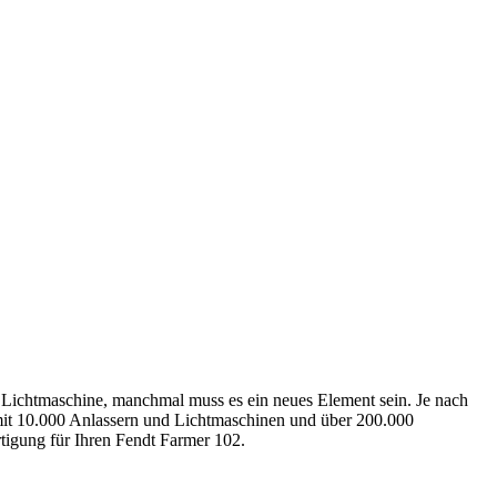
 Lichtmaschine, manchmal muss es ein neues Element sein. Je nach
d mit 10.000 Anlassern und Lichtmaschinen und über 200.000
ertigung für Ihren Fendt Farmer 102.