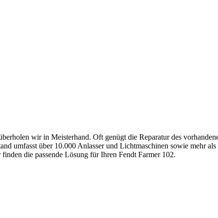
berholen wir in Meisterhand. Oft genügt die Reparatur des vorhandenen
stand umfasst über 10.000 Anlasser und Lichtmaschinen sowie mehr als 2
ir finden die passende Lösung für Ihren Fendt Farmer 102.