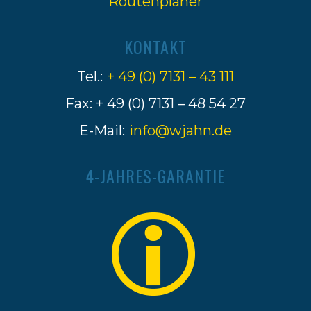
Routenplaner
KONTAKT
Tel.:
+ 49 (0) 7131 – 43 111
Fax: + 49 (0) 7131 – 48 54 27
E-Mail:
info@wjahn.de
4-JAHRES-GARANTIE