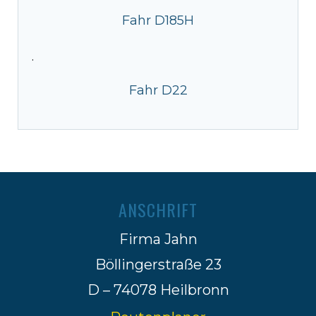
Fahr D185H
·
Fahr D22
ANSCHRIFT
Firma Jahn
Böllingerstraße 23
D – 74078 Heilbronn