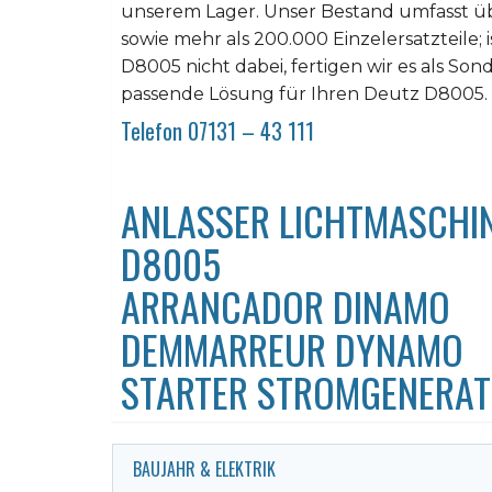
unserem Lager. Unser Bestand umfasst üb
sowie mehr als 200.000 Einzelersatzteile; 
D8005 nicht dabei, fertigen wir es als Son
passende Lösung für Ihren Deutz D8005.
Telefon 07131 – 43 111
ANLASSER LICHTMASCHI
D8005
ARRANCADOR DINAMO
DEMMARREUR DYNAMO
STARTER STROMGENERA
BAUJAHR & ELEKTRIK