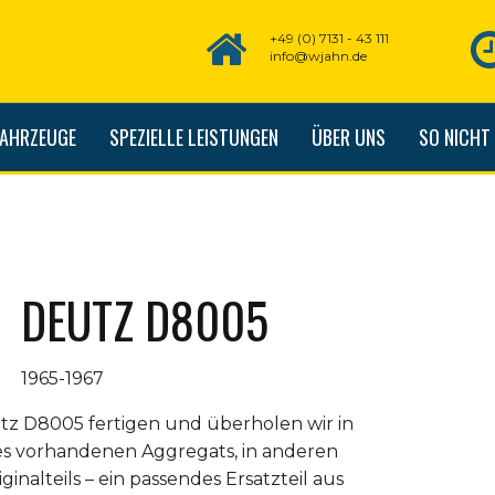
+49 (0) 7131 - 43 111
info@wjahn.de
FAHRZEUGE
SPEZIELLE LEISTUNGEN
ÜBER UNS
SO NICHT
DEUTZ D8005
1965-1967
tz D8005 fertigen und überholen wir in
es vorhandenen Aggregats, in anderen
ginalteils – ein passendes Ersatzteil aus