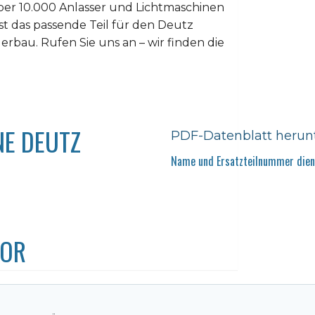
er 10.000 Anlasser und Lichtmaschinen
ist das passende Teil für den Deutz
derbau. Rufen Sie uns an – wir finden die
NE DEUTZ
PDF-Datenblatt herun
Name und Ersatzteilnummer diene
TOR