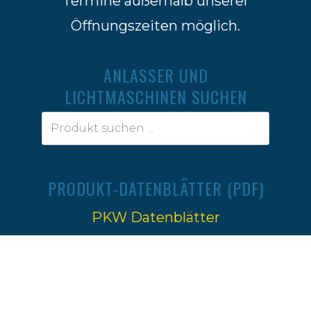
Termine außerhalb unserer
Öffnungszeiten möglich.
ANLASSER UND
LICHTMASCHINEN SUCHEN
PRODUKT-DATENBLÄTTER (PDF)
PKW Datenblätter
Traktoren Datenblätter
Impressum
|
Datenschutz
Ⓒ 2022-2026