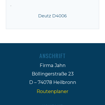
·
Deutz D4006
ANSCHRIFT
Firma Jahn
Böllingerstraße 23
D – 74078 Heilbronn
Routenplaner