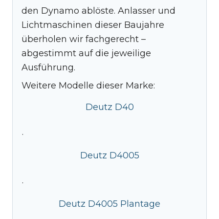
den Dynamo ablöste. Anlasser und
Lichtmaschinen dieser Baujahre
überholen wir fachgerecht –
abgestimmt auf die jeweilige
Ausführung.
Weitere Modelle dieser Marke:
Deutz D40
·
Deutz D4005
·
Deutz D4005 Plantage