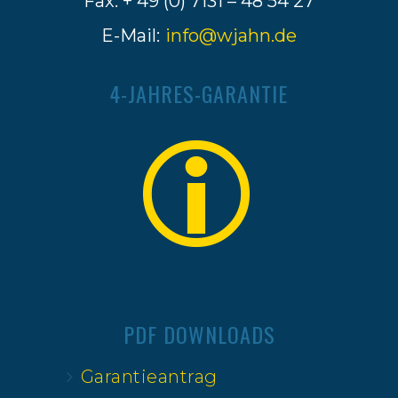
Fax: + 49 (0) 7131 – 48 54 27
E-Mail:
info@wjahn.de
4-JAHRES-GARANTIE
PDF DOWNLOADS
Garantieantrag