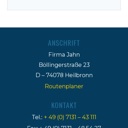
ANSCHRIFT
Firma Jahn
Böllingerstraße 23
D – 74078 Heilbronn
Routenplaner
KONTAKT
Tel.:
+ 49 (0) 7131 – 43 111