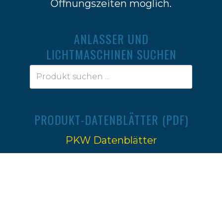
Öffnungszeiten möglich.
ANLASSER UND
LICHTMASCHINEN SUCHEN
PRODUKT-DATENBLÄTTER (PDF)
PKW Datenblätter
Traktoren Datenblätter
Impressum
|
Datenschutz
Ⓒ 2022-2026
Firma W.Jahn