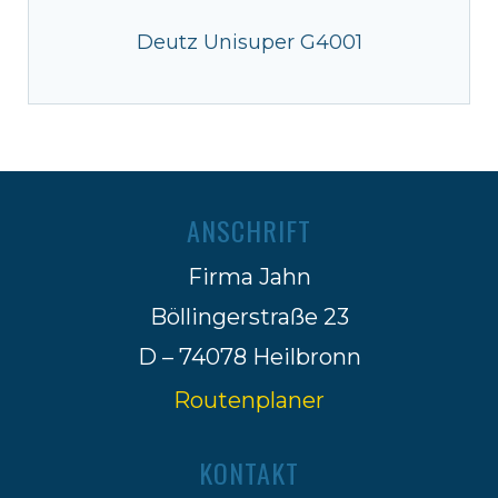
Deutz Unisuper G4001
ANSCHRIFT
Firma Jahn
Böllingerstraße 23
D – 74078 Heilbronn
Routenplaner
KONTAKT