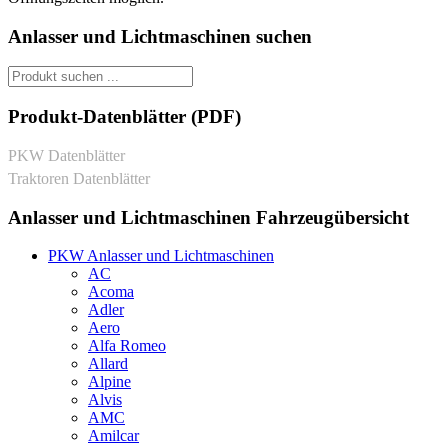
Anlasser und Lichtmaschinen suchen
Produkt-Datenblätter (PDF)
PKW Datenblätter
Traktoren Datenblätter
Anlasser und Lichtmaschinen Fahrzeugübersicht
PKW Anlasser und Lichtmaschinen
AC
Acoma
Adler
Aero
Alfa Romeo
Allard
Alpine
Alvis
AMC
Amilcar