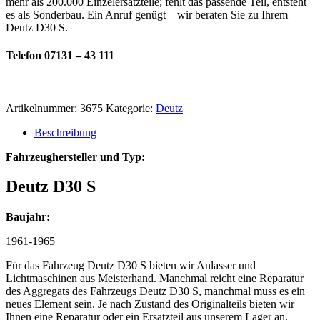
mehr als 200.000 Einzelersatzteile; fehlt das passende Teil, entsteht
es als Sonderbau. Ein Anruf genügt – wir beraten Sie zu Ihrem
Deutz D30 S.
Telefon 07131 – 43 111
Artikelnummer:
3675
Kategorie:
Deutz
Beschreibung
Fahrzeughersteller und Typ:
Deutz D30 S
Baujahr:
1961-1965
Für das Fahrzeug Deutz D30 S bieten wir Anlasser und
Lichtmaschinen aus Meisterhand. Manchmal reicht eine Reparatur
des Aggregats des Fahrzeugs Deutz D30 S, manchmal muss es ein
neues Element sein. Je nach Zustand des Originalteils bieten wir
Ihnen eine Reparatur oder ein Ersatzteil aus unserem Lager an.