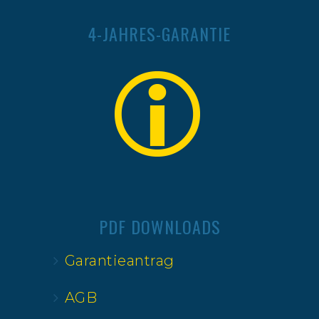
4-JAHRES-GARANTIE
PDF DOWNLOADS
Garantieantrag
AGB