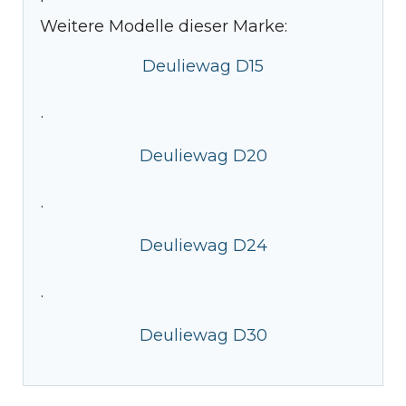
Weitere Modelle dieser Marke:
Deuliewag D15
·
Deuliewag D20
·
Deuliewag D24
·
Deuliewag D30