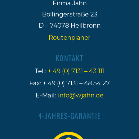
Firma Jahn
Böllingerstraße 23
D – 74078 Heilbronn
Routenplaner
KONTAKT
Tel.:
+ 49 (0) 7131 – 43 111
Fax: + 49 (0) 7131 – 48 54 27
E-Mail:
info@wjahn.de
4-JAHRES-GARANTIE