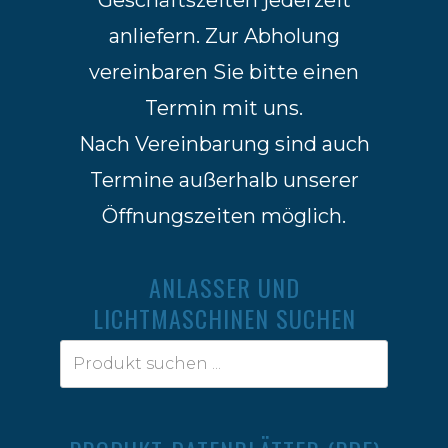
anliefern. Zur Abholung
vereinbaren Sie bitte einen
Termin mit uns.
Nach Vereinbarung sind auch
Termine außerhalb unserer
Öffnungszeiten möglich.
ANLASSER UND
LICHTMASCHINEN SUCHEN