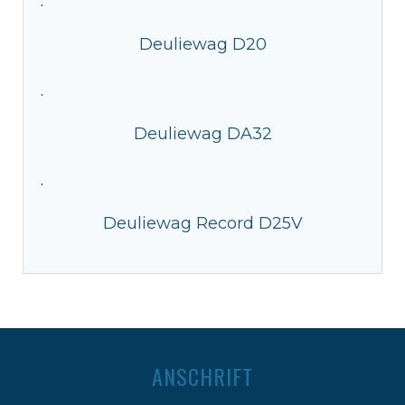
·
Deuliewag D20
·
Deuliewag DA32
·
Deuliewag Record D25V
ANSCHRIFT