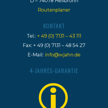
D – 74078 Heilbronn
Routenplaner
KONTAKT
Tel.:
+ 49 (0) 7131 – 43 111
Fax: + 49 (0) 7131 – 48 54 27
E-Mail:
info@wjahn.de
4-JAHRES-GARANTIE