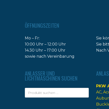
ÖFFNUNGSZEITEN
Mo – Fr:
Sie kö
10:00 Uhr – 12:00 Uhr
Sie bi
14:30 Uhr – 17:00 Uhr
Nach V
sowie nach Vereinbarung
ANLASSER UND
ANLAS
LICHTMASCHINEN SUCHEN
PKW A
AC
Ac
Aubur
Buckl