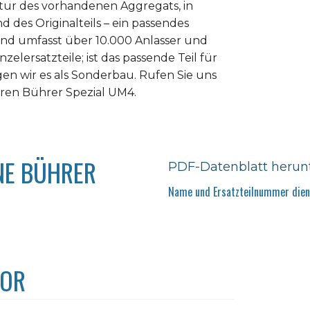
atur des vorhandenen Aggregats, in
d des Originalteils – ein passendes
and umfasst über 10.000 Anlasser und
elersatzteile; ist das passende Teil für
gen wir es als Sonderbau. Rufen Sie uns
hren Bührer Spezial UM4.
NE BÜHRER
PDF-Datenblatt herun
Name und Ersatzteilnummer diene
TOR