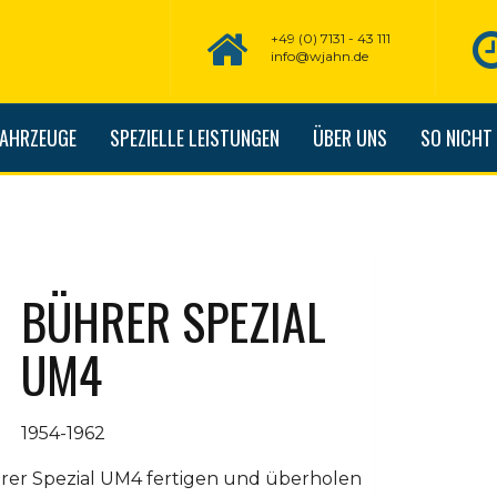
+49 (0) 7131 - 43 111
info@wjahn.de
FAHRZEUGE
SPEZIELLE LEISTUNGEN
ÜBER UNS
SO NICHT
BÜHRER SPEZIAL
UM4
1954-1962
rer Spezial UM4 fertigen und überholen