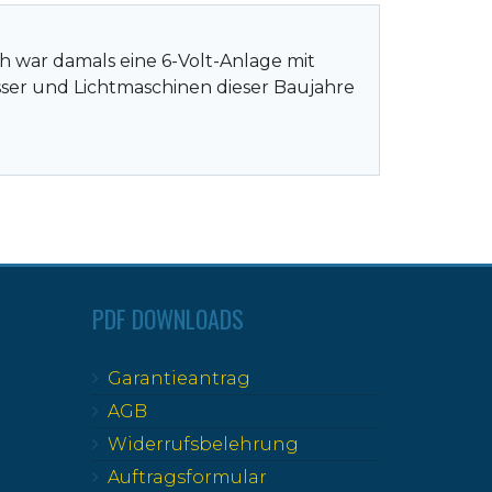
h war damals eine 6-Volt-Anlage mit
asser und Lichtmaschinen dieser Baujahre
PDF DOWNLOADS
Garantieantrag
AGB
Widerrufsbelehrung
Auftragsformular