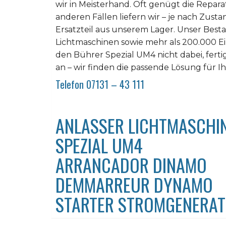
wir in Meisterhand. Oft genügt die Repar
anderen Fällen liefern wir – je nach Zustan
Ersatzteil aus unserem Lager. Unser Best
Lichtmaschinen sowie mehr als 200.000 Einz
den Bührer Spezial UM4 nicht dabei, ferti
an – wir finden die passende Lösung für I
Telefon 07131 – 43 111
ANLASSER LICHTMASCHI
SPEZIAL UM4
ARRANCADOR DINAMO
DEMMARREUR DYNAMO
STARTER STROMGENERA