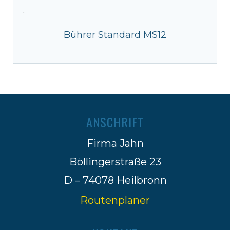
·
Bührer Standard MS12
ANSCHRIFT
Firma Jahn
Böllingerstraße 23
D – 74078 Heilbronn
Routenplaner