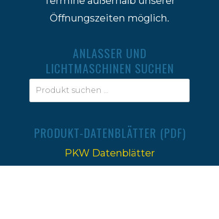
Termine außerhalb unserer
Öffnungszeiten möglich.
ANLASSER UND
LICHTMASCHINEN SUCHEN
PRODUKT-DATENBLÄTTER (PDF)
PKW Datenblätter
Traktoren Datenblätter
Impressum
|
Datenschutz
Ⓒ 2022-2026