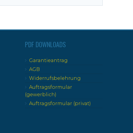
PDF DOWNLOADS
Garantieantrag
AGB
Widerrufsbelehrung
Auftragsformular
(gewerblich)
Auftragsformular (privat)