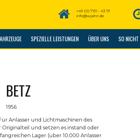
+49 (0) 7131 - 43 111
info@wjahn.de
FAHRZEUGE
SPEZIELLE LEISTUNGEN
ÜBER UNS
SO NICHT
BETZ
1956
Für Anlasser und Lichtmaschinen des
hr Originalteil und setzen es instand oder
fangreichen Lager (über 10.000 Anlasser