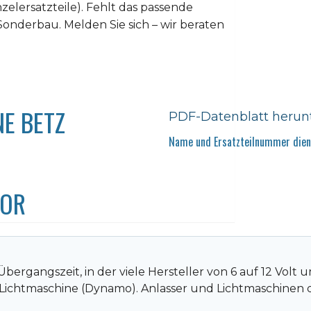
elersatzteile). Fehlt das passende
 Sonderbau. Melden Sie sich – wir beraten
E BETZ
PDF-Datenblatt herun
Name und Ersatzteilnummer diene
TOR
bergangszeit, in der viele Hersteller von 6 auf 12 Volt
Lichtmaschine (Dynamo). Anlasser und Lichtmaschinen 