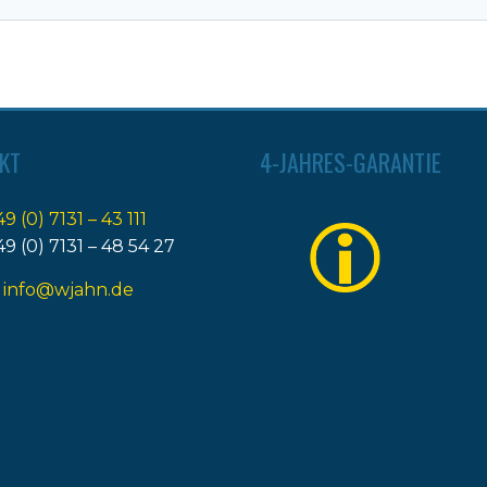
KT
4-JAHRES-GARANTIE
49 (0) 7131 – 43 111
49 (0) 7131 – 48 54 27
:
info@wjahn.de