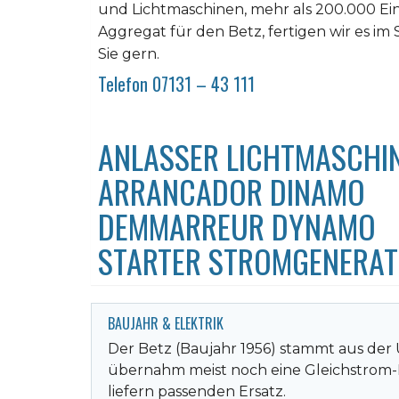
und Lichtmaschinen, mehr als 200.000 Einz
Aggregat für den Betz, fertigen wir es im
Sie gern.
Telefon 07131 – 43 111
ANLASSER LICHTMASCHIN
ARRANCADOR DINAMO
DEMMARREUR DYNAMO
STARTER STROMGENERA
BAUJAHR & ELEKTRIK
Der Betz (Baujahr 1956) stammt aus der Ü
übernahm meist noch eine Gleichstrom-
liefern passenden Ersatz.