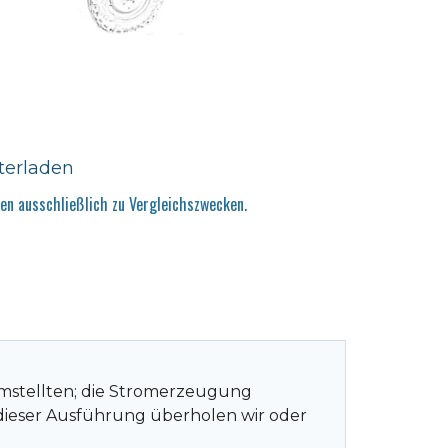
terladen
n ausschließlich zu Vergleichszwecken.
 umstellten; die Stromerzeugung
dieser Ausführung überholen wir oder