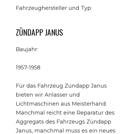
Fahrzeughersteller und Typ:
ZÜNDAPP JANUS
Baujahr:
1957-1958
Für das Fahrzeug Zündapp Janus
bieten wir Anlasser und
Lichtmaschinen aus Meisterhand.
Manchmal reicht eine Reparatur des
Aggregats des Fahrzeugs Zündapp
Janus, manchmal muss es ein neues