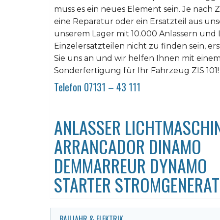
muss es ein neues Element sein. Je nach Z
eine Reparatur oder ein Ersatzteil aus un
unserem Lager mit 10.000 Anlassern und
Einzelersatzteilen nicht zu finden sein, er
Sie uns an und wir helfen Ihnen mit einem 
Sonderfertigung für Ihr Fahrzeug ZIS 101!
Telefon 07131 – 43 111
ANLASSER LICHTMASCHINE
ARRANCADOR DINAMO
DEMMARREUR DYNAMO
STARTER STROMGENERA
BAUJAHR & ELEKTRIK