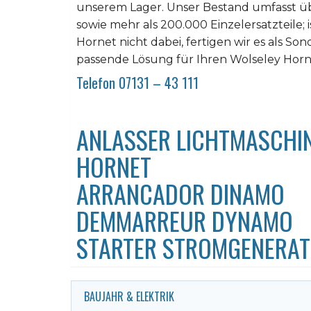
unserem Lager. Unser Bestand umfasst üb
sowie mehr als 200.000 Einzelersatzteile; 
Hornet nicht dabei, fertigen wir es als Son
passende Lösung für Ihren Wolseley Horn
Telefon 07131 – 43 111
ANLASSER LICHTMASCHI
HORNET
ARRANCADOR DINAMO
DEMMARREUR DYNAMO
STARTER STROMGENERA
BAUJAHR & ELEKTRIK