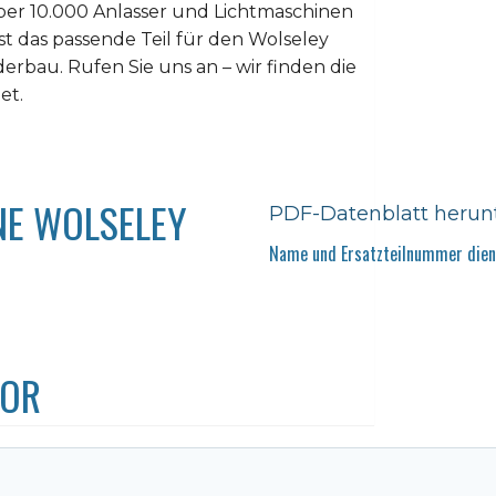
er 10.000 Anlasser und Lichtmaschinen
ist das passende Teil für den Wolseley
derbau. Rufen Sie uns an – wir finden die
et.
NE WOLSELEY
PDF-Datenblatt herun
Name und Ersatzteilnummer diene
TOR