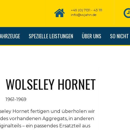
+49 (0) 7131 - 43 111
info@wjahn.de
FAHRZEUGE
SPEZIELLE LEISTUNGEN
ÜBER UNS
SO NICHT
WOLSELEY HORNET
1961-1969
seley Hornet fertigen und überholen wir
r des vorhandenen Aggregats, in anderen
ginalteils – ein passendes Ersatzteil aus