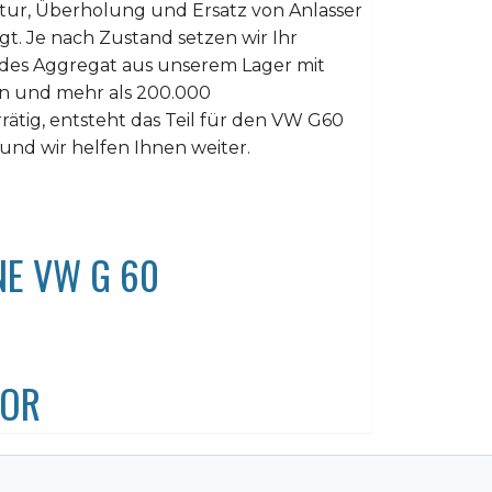
ur, Überholung und Ersatz von Anlasser
gt. Je nach Zustand setzen wir Ihr
sendes Aggregat aus unserem Lager mit
en und mehr als 200.000
rrätig, entsteht das Teil für den VW G60
und wir helfen Ihnen weiter.
NE VW G 60
TOR