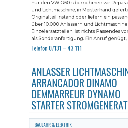
Für den VW G60 übernehmen wir Reparat
und Lichtmaschine, in Meisterhand geferti
Originalteil instand oder liefern ein pas
über 10.000 Anlassern und Lichtmaschin
Einzelersatzteilen. Ist nichts Passendes vo
als Sonderanfertigung. Ein Anruf genügt, 
Telefon 07131 – 43 111
ANLASSER LICHTMASCHI
ARRANCADOR DINAMO
DEMMARREUR DYNAMO
STARTER STROMGENERA
BAUJAHR & ELEKTRIK