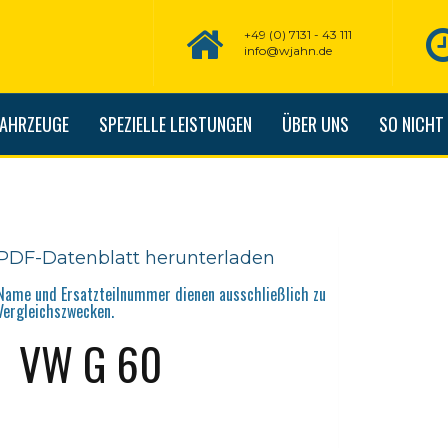
+49 (0) 7131 - 43 111
info@wjahn.de
FAHRZEUGE
SPEZIELLE LEISTUNGEN
ÜBER UNS
SO NICHT
PDF-Datenblatt herunterladen
Name und Ersatzteilnummer dienen ausschließlich zu
Vergleichszwecken.
VW G 60