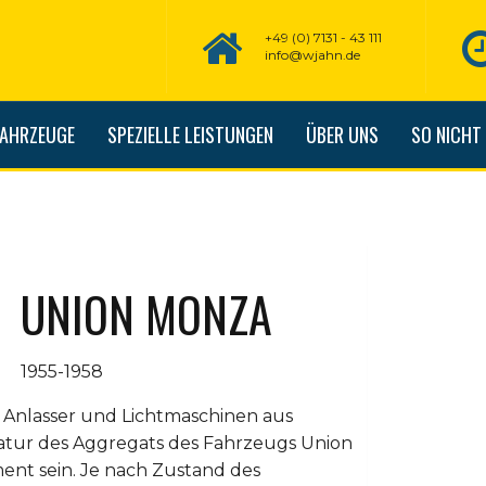
+49 (0) 7131 - 43 111
info@wjahn.de
FAHRZEUGE
SPEZIELLE LEISTUNGEN
ÜBER UNS
SO NICHT
UNION MONZA
1955-1958
 Anlasser und Lichtmaschinen aus
atur des Aggregats des Fahrzeugs Union
nt sein. Je nach Zustand des