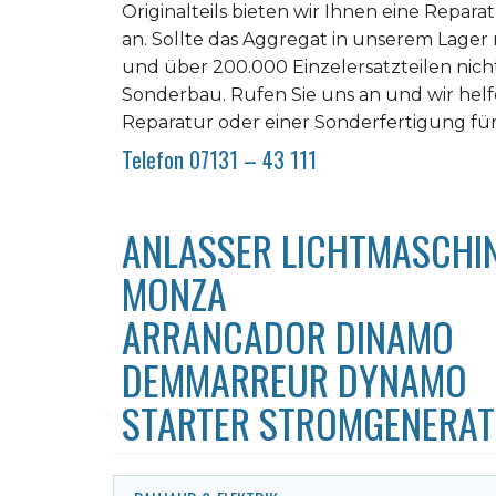
Originalteils bieten wir Ihnen eine Repara
an. Sollte das Aggregat in unserem Lager
und über 200.000 Einzelersatzteilen nicht z
Sonderbau. Rufen Sie uns an und wir helfe
Reparatur oder einer Sonderfertigung fü
Telefon 07131 – 43 111
ANLASSER LICHTMASCHI
MONZA
ARRANCADOR DINAMO
DEMMARREUR DYNAMO
STARTER STROMGENERA