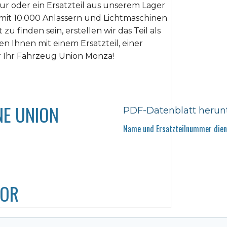
tur oder ein Ersatzteil aus unserem Lager
 mit 10.000 Anlassern und Lichtmaschinen
u finden sein, erstellen wir das Teil als
n Ihnen mit einem Ersatzteil, einer
r Ihr Fahrzeug Union Monza!
NE UNION
PDF-Datenblatt herun
Name und Ersatzteilnummer diene
TOR