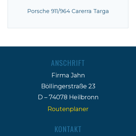
Porsche 911/964 Carerra Targa
ANSCHRIFT
Firma Jahn
Böllingerstraße 23
D – 74078 Heilbronn
Routenplaner
KONTAKT