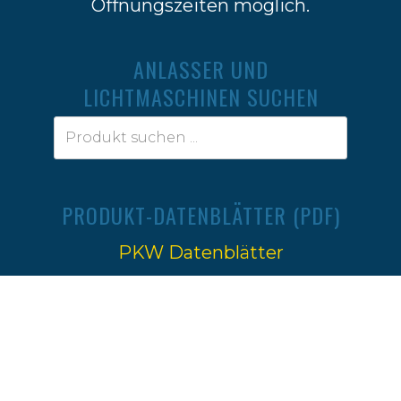
Öffnungszeiten möglich.
ANLASSER UND
LICHTMASCHINEN SUCHEN
PRODUKT-DATENBLÄTTER (PDF)
PKW Datenblätter
Traktoren Datenblätter
Impressum
|
Datenschutz
Ⓒ 2022-2026
Firma W.Jahn