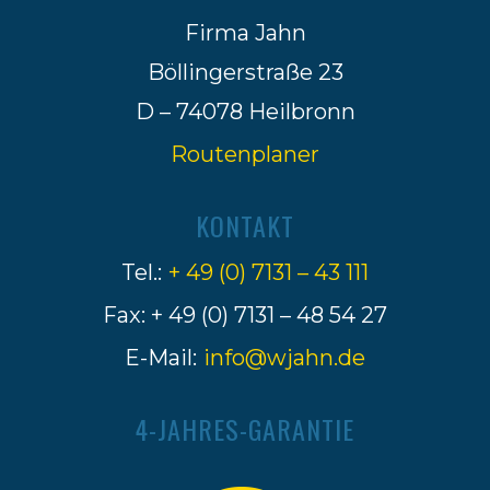
Firma Jahn
Böllingerstraße 23
D – 74078 Heilbronn
Routenplaner
KONTAKT
Tel.:
+ 49 (0) 7131 – 43 111
Fax: + 49 (0) 7131 – 48 54 27
E-Mail:
info@wjahn.de
4-JAHRES-GARANTIE