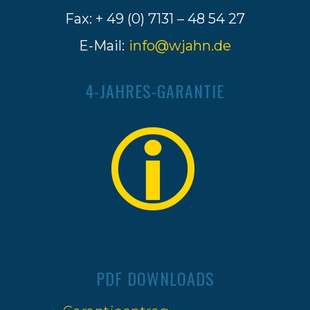
Fax: + 49 (0) 7131 – 48 54 27
E-Mail:
info@wjahn.de
4-JAHRES-GARANTIE
PDF DOWNLOADS