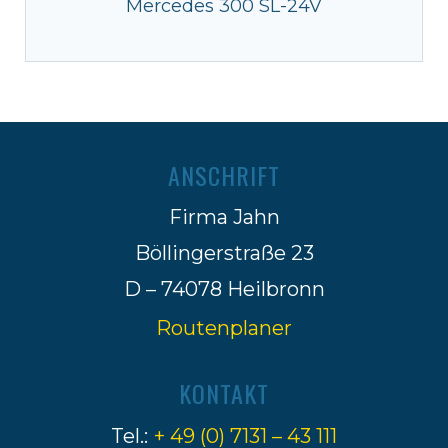
Mercedes 300 SL-24V
ANSCHRIFT
Firma Jahn
Böllingerstraße 23
D – 74078 Heilbronn
Routenplaner
KONTAKT
Tel.:
+ 49 (0) 7131 – 43 111