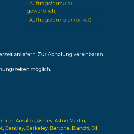
Auftragsformular
(gewerblich)
Auftragsformular (privat)
erzeit anliefern. Zur Abholung vereinbaren
nungszeiten möglich.
milcar
Ansaldo
Ashley
Aston Martin
ot
Bentley
Berkeley
Bertone
Bianchi
Bill