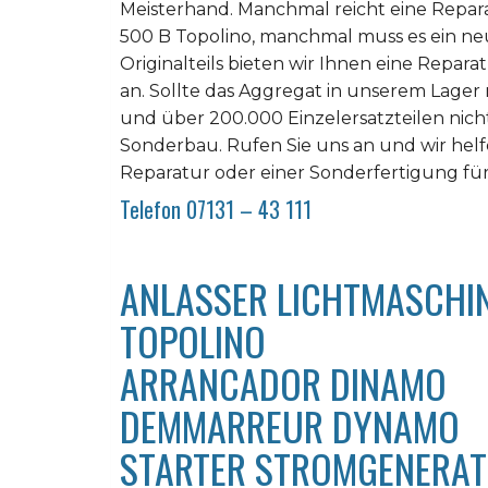
Meisterhand. Manchmal reicht eine Repar
500 B Topolino, manchmal muss es ein ne
Originalteils bieten wir Ihnen eine Repara
an. Sollte das Aggregat in unserem Lager
und über 200.000 Einzelersatzteilen nicht z
Sonderbau. Rufen Sie uns an und wir helfe
Reparatur oder einer Sonderfertigung für
Telefon 07131 – 43 111
ANLASSER LICHTMASCHIN
TOPOLINO
ARRANCADOR DINAMO
DEMMARREUR DYNAMO
STARTER STROMGENERA