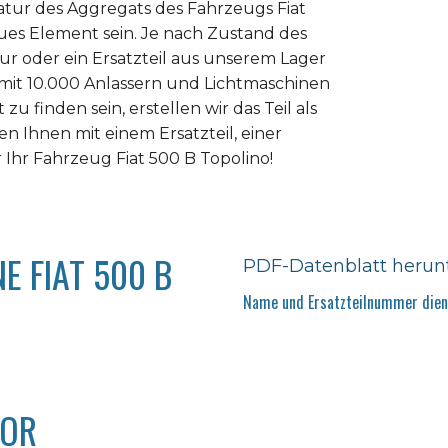
atur des Aggregats des Fahrzeugs Fiat
ues Element sein. Je nach Zustand des
tur oder ein Ersatzteil aus unserem Lager
 mit 10.000 Anlassern und Lichtmaschinen
u finden sein, erstellen wir das Teil als
n Ihnen mit einem Ersatzteil, einer
 Ihr Fahrzeug Fiat 500 B Topolino!
E FIAT 500 B
PDF-Datenblatt herun
Name und Ersatzteilnummer diene
TOR