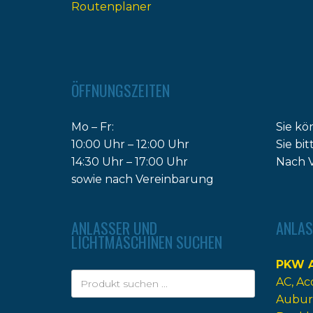
Routenplaner
ÖFFNUNGSZEITEN
Mo – Fr:
Sie kö
10:00 Uhr – 12:00 Uhr
Sie bi
14:30 Uhr – 17:00 Uhr
Nach V
sowie nach Vereinbarung
ANLASSER UND
ANLAS
LICHTMASCHINEN SUCHEN
PKW A
AC
Ac
Aubur