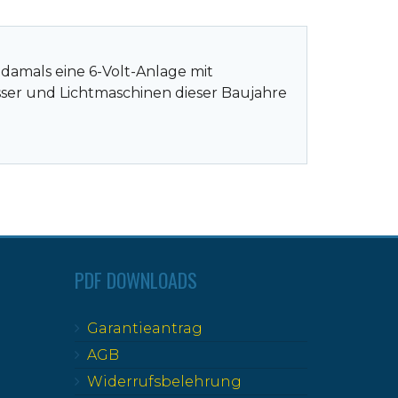
 damals eine 6-Volt-Anlage mit
asser und Lichtmaschinen dieser Baujahre
PDF DOWNLOADS
Garantieantrag
AGB
Widerrufsbelehrung