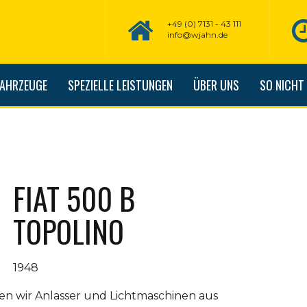
+49 (0) 7131 - 43 111
info@wjahn.de
FAHRZEUGE
SPEZIELLE LEISTUNGEN
ÜBER UNS
SO NICHT
FIAT 500 B
TOPOLINO
1948
ten wir Anlasser und Lichtmaschinen aus