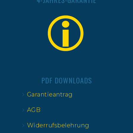
PDF DOWNLOADS
Garantieantrag
AGB
Widerrufsbelehrung