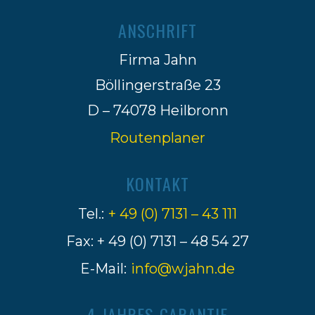
ANSCHRIFT
Firma Jahn
Böllingerstraße 23
D – 74078 Heilbronn
Routenplaner
KONTAKT
Tel.:
+ 49 (0) 7131 – 43 111
Fax: + 49 (0) 7131 – 48 54 27
E-Mail:
info@wjahn.de
4-JAHRES-GARANTIE