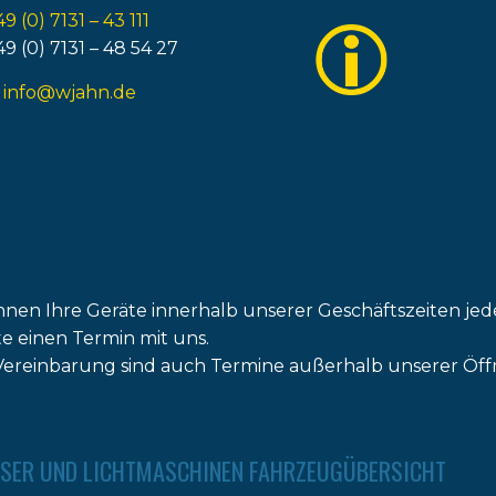
49 (0) 7131 – 43 111
49 (0) 7131 – 48 54 27
:
info@wjahn.de
nnen Ihre Geräte innerhalb unserer Geschäftszeiten jed
tte einen Termin mit uns.
ereinbarung sind auch Termine außerhalb unserer Öff
SER UND LICHTMASCHINEN FAHRZEUGÜBERSICHT