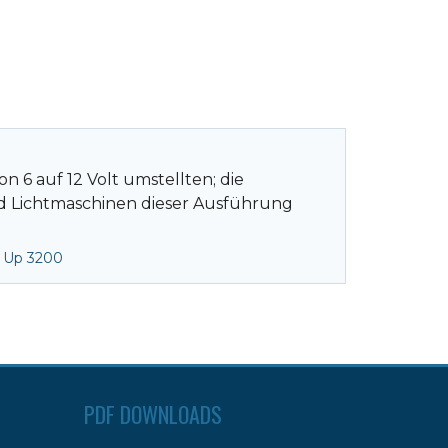
n 6 auf 12 Volt umstellten; die
d Lichtmaschinen dieser Ausführung
 Up 3200
PDF DOWNLOADS