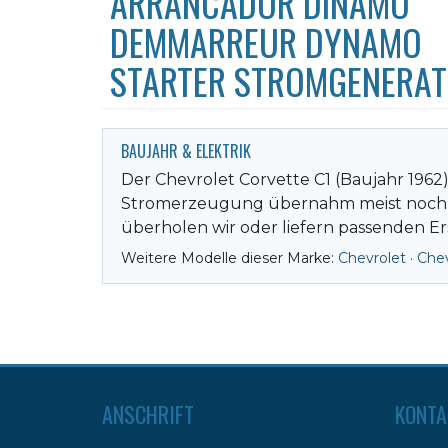
ARRANCADOR DINAMO
DEMMARREUR DYNAMO
STARTER STROMGENERA
BAUJAHR & ELEKTRIK
Der Chevrolet Corvette C1 (Baujahr 1962) 
Stromerzeugung übernahm meist noch ei
überholen wir oder liefern passenden Er
Weitere Modelle dieser Marke:
Chevrolet
·
Chev
ANSCHRIFT
KONTA