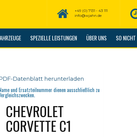
+49 (0) 7131 - 43 111
info@wjahn.de
FAHRZEUGE
SPEZIELLE LEISTUNGEN
ÜBER UNS
SO NICHT
PDF-Datenblatt herunterladen
Name und Ersatzteilnummer dienen ausschließlich zu
Vergleichszwecken.
CHEVROLET
CORVETTE C1