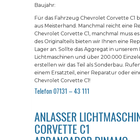
Baujahr:
Für das Fahrzeug Chevrolet Corvette C1 b
aus Meisterhand. Manchmal reicht eine R
Chevrolet Corvette C1, manchmal muss es
des Originalteils bieten wir Ihnen eine Re
Lager an. Sollte das Aggregat in unserem
Lichtmaschinen und über 200.000 Einzelers
erstellen wir das Teil als Sonderbau. Rufe
einem Ersatzteil, einer Reparatur oder ei
Chevrolet Corvette C1!
Telefon 07131 – 43 111
ANLASSER LICHTMASCHI
CORVETTE C1