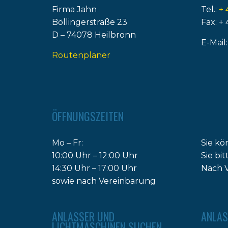
Firma Jahn
Tel.:
+ 
Böllingerstraße 23
Fax: + 
D – 74078 Heilbronn
E-Mail
Routenplaner
ÖFFNUNGSZEITEN
Mo – Fr:
Sie kö
10:00 Uhr – 12:00 Uhr
Sie bi
14:30 Uhr – 17:00 Uhr
Nach V
sowie nach Vereinbarung
ANLASSER UND
ANLAS
LICHTMASCHINEN SUCHEN