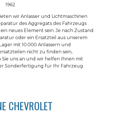
1962
ieten wir Anlasser und Lichtmaschinen
eparatur des Aggregats des Fahrzeugs
 ein neues Element sein. Je nach Zustand
paratur oder ein Ersatzteil aus unserem
 Lager mit 10.000 Anlassern und
atzteilen nicht zu finden sein,
n Sie uns an und wir helfen Ihnen mit
ner Sonderfertigung für Ihr Fahrzeug
NE CHEVROLET