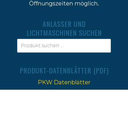
Öffnungszeiten möglich.
ANLASSER UND
LICHTMASCHINEN SUCHEN
PRODUKT-DATENBLÄTTER (PDF)
PKW Datenblätter
Traktoren Datenblätter
Impressum
|
Datenschutz
Ⓒ 2022-2026