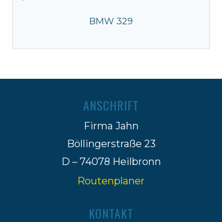
BMW 329
ANSCHRIFT
Firma Jahn
Böllingerstraße 23
D – 74078 Heilbronn
Routenplaner
KONTAKT