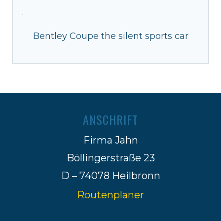
·
Bentley Coupe the silent sports car
ANSCHRIFT
Firma Jahn
Böllingerstraße 23
D – 74078 Heilbronn
Routenplaner