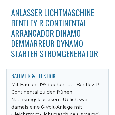
ANLASSER LICHTMASCHINE
BENTLEY R CONTINENTAL
ARRANCADOR DINAMO
DEMMARREUR DYNAMO
STARTER STROMGENERATOR
BAUJAHR & ELEKTRIK
Mit Baujahr 1954 gehört der Bentley R
Continental zu den frühen
Nachkriegsklassikern. Üblich war
damals eine 6-Volt-Anlage mit
Gleichstrom-Lichtmaschine (Dynamo);