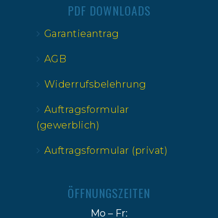
PDF DOWNLOADS
Garantieantrag
AGB
Widerrufsbelehrung
Auftragsformular
(gewerblich)
Auftragsformular (privat)
ÖFFNUNGSZEITEN
Mo – Fr: