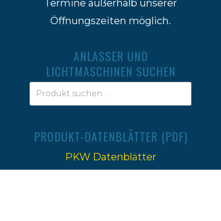
Termine außerhalb unserer
Öffnungszeiten möglich.
ANLASSER UND
LICHTMASCHINEN SUCHEN
PRODUKT-DATENBLÄTTER (PDF)
PKW Datenblätter
Traktoren Datenblätter
Impressum
|
Datenschutz
Ⓒ 2022-2026