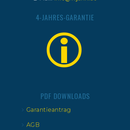
4-JAHRES-GARANTIE
PDF DOWNLOADS
Garantieantrag
AGB