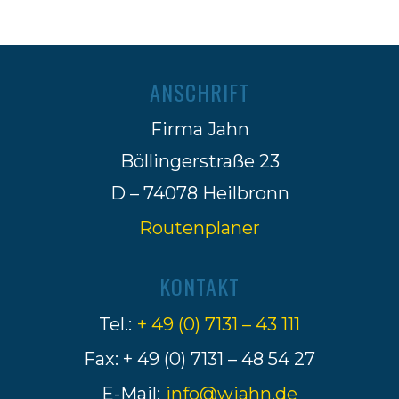
ANSCHRIFT
Firma Jahn
Böllingerstraße 23
D – 74078 Heilbronn
Routenplaner
KONTAKT
Tel.:
+ 49 (0) 7131 – 43 111
Fax: + 49 (0) 7131 – 48 54 27
E-Mail:
info@wjahn.de