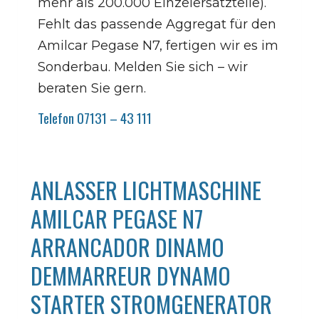
mehr als 200.000 Einzelersatzteile).
Fehlt das passende Aggregat für den
Amilcar Pegase N7, fertigen wir es im
Sonderbau. Melden Sie sich – wir
beraten Sie gern.
Telefon 07131 – 43 111
ANLASSER LICHTMASCHINE
AMILCAR PEGASE N7
ARRANCADOR DINAMO
DEMMARREUR DYNAMO
STARTER STROMGENERATOR