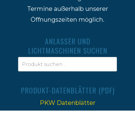
Termine außerhalb unserer
Öffnungszeiten möglich.
ANLASSER UND
LICHTMASCHINEN SUCHEN
PRODUKT-DATENBLÄTTER (PDF)
PKW Datenblätter
Traktoren Datenblätter