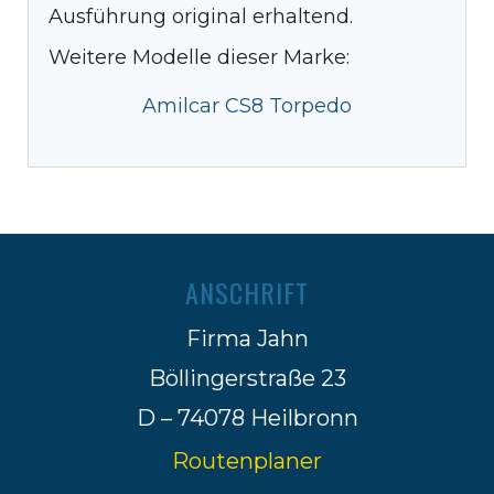
Ausführung original erhaltend.
Weitere Modelle dieser Marke:
Amilcar CS8 Torpedo
ANSCHRIFT
Firma Jahn
Böllingerstraße 23
D – 74078 Heilbronn
Routenplaner