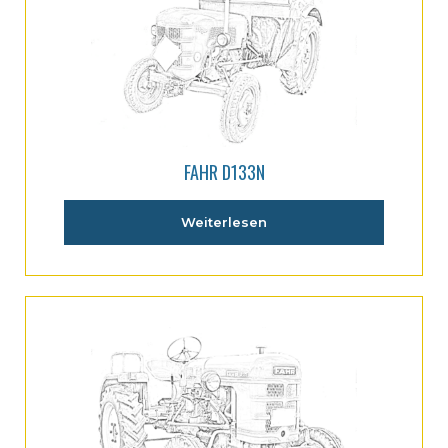
FAHR D133N
Weiterlesen