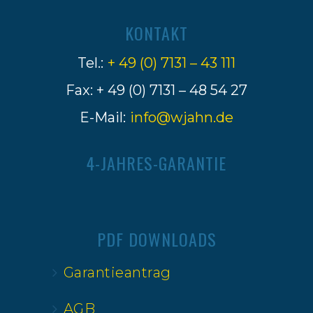
KONTAKT
Tel.:
+ 49 (0) 7131 – 43 111
Fax: + 49 (0) 7131 – 48 54 27
E-Mail:
info@wjahn.de
4-JAHRES-GARANTIE
PDF DOWNLOADS
Garantieantrag
AGB