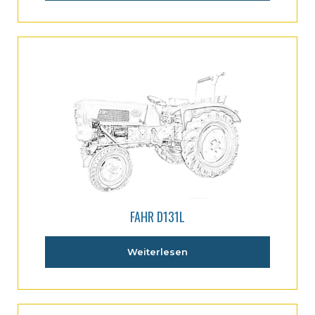
FAHR D131L
Weiterlesen