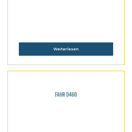
FAHR D45L
Weiterlesen
FAHR D460