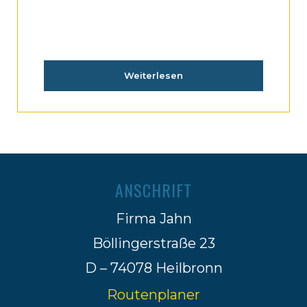
Weiterlesen
ANSCHRIFT
Firma Jahn
Böllingerstraße 23
D – 74078 Heilbronn
Routenplaner