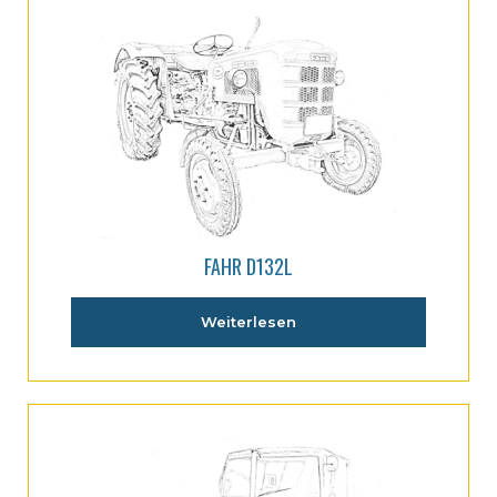
FAHR D132L
Weiterlesen