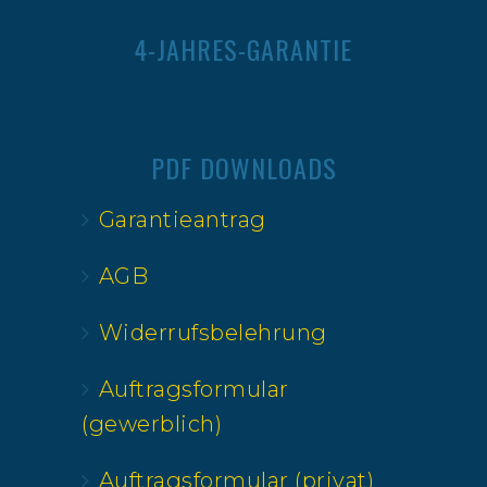
4-JAHRES-GARANTIE
PDF DOWNLOADS
Garantieantrag
AGB
Widerrufsbelehrung
Auftragsformular
(gewerblich)