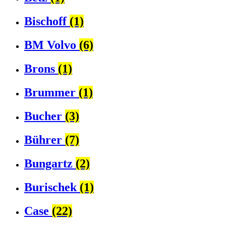
Bischoff
(1)
BM Volvo
(6)
Brons
(1)
Brummer
(1)
Bucher
(3)
Bührer
(7)
Bungartz
(2)
Burischek
(1)
Case
(22)