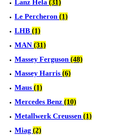
Lanz Hela
(31)
Le Percheron
(1)
LHB
(1)
MAN
(31)
Massey Ferguson
(48)
Massey Harris
(6)
Maus
(1)
Mercedes Benz
(10)
Metallwerk Creussen
(1)
Miag
(2)