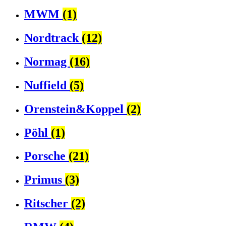
MWM
(1)
Nordtrack
(12)
Normag
(16)
Nuffield
(5)
Orenstein&Koppel
(2)
Pöhl
(1)
Porsche
(21)
Primus
(3)
Ritscher
(2)