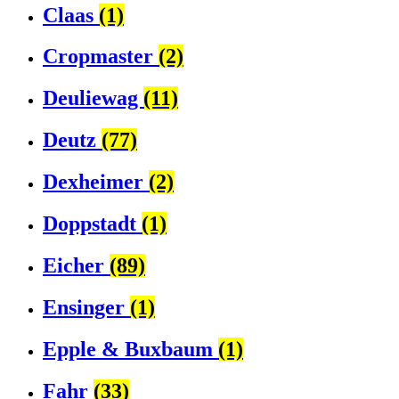
Claas
(1)
Cropmaster
(2)
Deuliewag
(11)
Deutz
(77)
Dexheimer
(2)
Doppstadt
(1)
Eicher
(89)
Ensinger
(1)
Epple & Buxbaum
(1)
Fahr
(33)