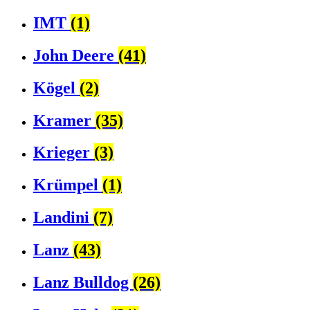
IMT
(1)
John Deere
(41)
Kögel
(2)
Kramer
(35)
Krieger
(3)
Krümpel
(1)
Landini
(7)
Lanz
(43)
Lanz Bulldog
(26)