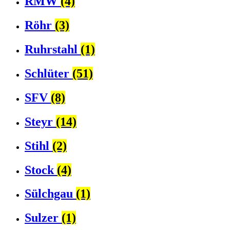
RMW
(4)
Röhr
(3)
Ruhrstahl
(1)
Schlüter
(51)
SFV
(8)
Steyr
(14)
Stihl
(2)
Stock
(4)
Sülchgau
(1)
Sulzer
(1)