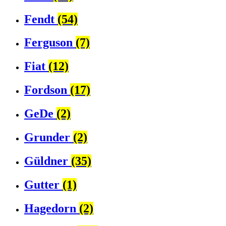
Fendt
(54)
Ferguson
(7)
Fiat
(12)
Fordson
(17)
GeDe
(2)
Grunder
(2)
Güldner
(35)
Gutter
(1)
Hagedorn
(2)