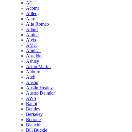
AC
Acoma
Adler
Aero
Alfa Romeo
Allard
Alpine
Alvis
AMC
Amilcar
Ansaldo
Ashley
Aston Martin
Auburn
Audi
Austin
Austin Healey
Austro Daimler
AWS
Ballot
Bentley
Berkeley
Bertone
Bianchi
Bill Buckle