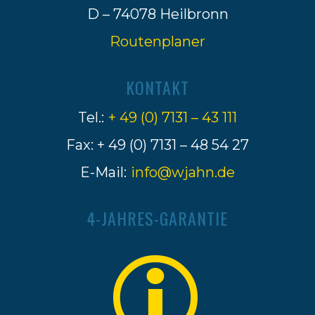
D – 74078 Heilbronn
Routenplaner
KONTAKT
Tel.:
+ 49 (0) 7131 – 43 111
Fax: + 49 (0) 7131 – 48 54 27
E-Mail:
info@wjahn.de
4-JAHRES-GARANTIE