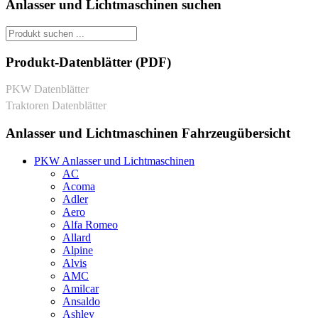
Anlasser und Lichtmaschinen suchen
Produkt-Datenblätter (PDF)
PKW Datenblätter
Traktoren Datenblätter
Anlasser und Lichtmaschinen Fahrzeugübersicht
PKW Anlasser und Lichtmaschinen
AC
Acoma
Adler
Aero
Alfa Romeo
Allard
Alpine
Alvis
AMC
Amilcar
Ansaldo
Ashley