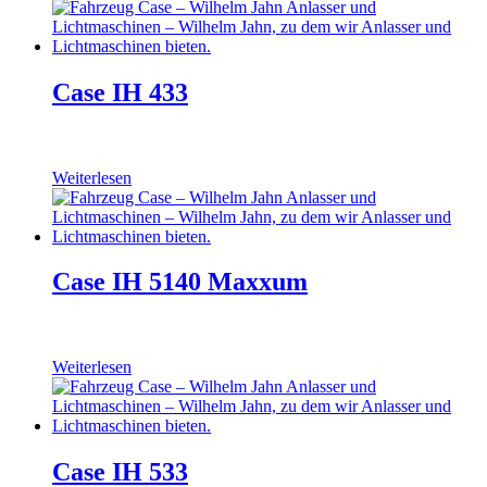
Case IH 433
Weiterlesen
Case IH 5140 Maxxum
Weiterlesen
Case IH 533