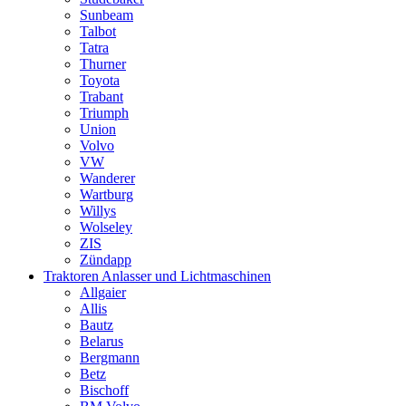
Sunbeam
Talbot
Tatra
Thurner
Toyota
Trabant
Triumph
Union
Volvo
VW
Wanderer
Wartburg
Willys
Wolseley
ZIS
Zündapp
Traktoren Anlasser und Lichtmaschinen
Allgaier
Allis
Bautz
Belarus
Bergmann
Betz
Bischoff