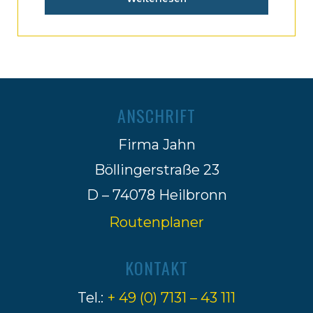
ANSCHRIFT
Firma Jahn
Böllingerstraße 23
D – 74078 Heilbronn
Routenplaner
KONTAKT
Tel.:
+ 49 (0) 7131 – 43 111