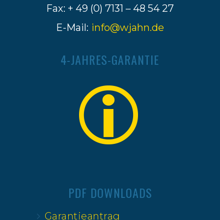
Fax: + 49 (0) 7131 – 48 54 27
E-Mail:
info@wjahn.de
4-JAHRES-GARANTIE
PDF DOWNLOADS
Garantieantrag