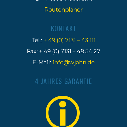
Routenplaner
KONTAKT
Tel.:
+ 49 (0) 7131 – 43 111
Fax: + 49 (0) 7131 – 48 54 27
E-Mail:
info@wjahn.de
4-JAHRES-GARANTIE