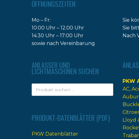
ÖFFNUNGSZEITEN
Mo – Fr:
Sie kö
10:00 Uhr – 12:00 Uhr
Sie bi
14:30 Uhr – 17:00 Uhr
Nach V
sowie nach Vereinbarung
ANLASSER UND
ANLAS
LICHTMASCHINEN SUCHEN
PKW A
AC
Ac
Aubur
Buckl
Citroe
PRODUKT-DATENBLÄTTER (PDF)
Lloyd 
Rocke
PKW Datenblätter
Traba