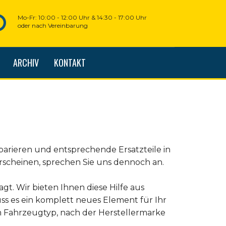
Mo-Fr: 10:00 - 12:00 Uhr & 14:30 - 17:00 Uhr
oder nach Vereinbarung
ARCHIV
KONTAKT
parieren und entsprechende Ersatzteile in
erscheinen, sprechen Sie uns dennoch an.
agt. Wir bieten Ihnen diese Hilfe aus
ss es ein komplett neues Element für Ihr
em Fahrzeugtyp, nach der Herstellermarke