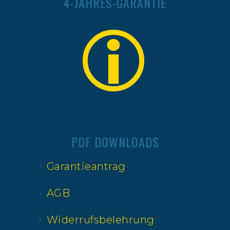
4-JAHRES-GARANTIE
PDF DOWNLOADS
Garantieantrag
AGB
Widerrufsbelehrung