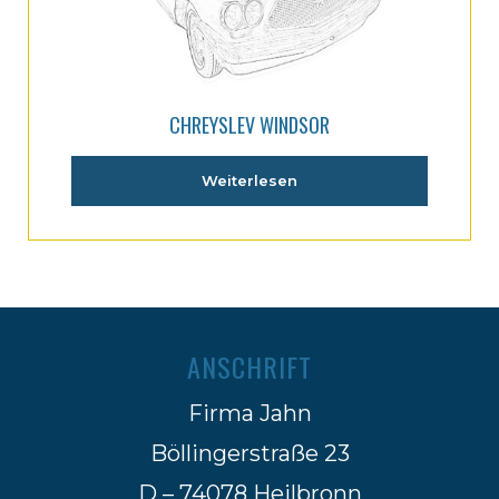
CHREYSLEV WINDSOR
Weiterlesen
ANSCHRIFT
Firma Jahn
Böllingerstraße 23
D – 74078 Heilbronn