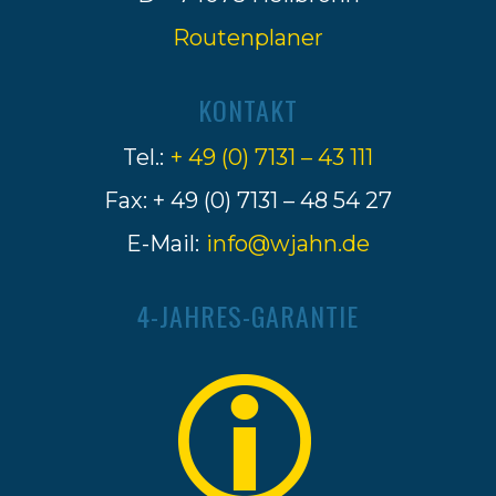
Routenplaner
KONTAKT
Tel.:
+ 49 (0) 7131 – 43 111
Fax: + 49 (0) 7131 – 48 54 27
E-Mail:
info@wjahn.de
4-JAHRES-GARANTIE