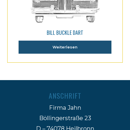
BILL BUCKLE DART
Weiterlesen
ANSCHRIFT
Firma Jahn
Böllingerstraße 23
D – 74078 Heilbronn