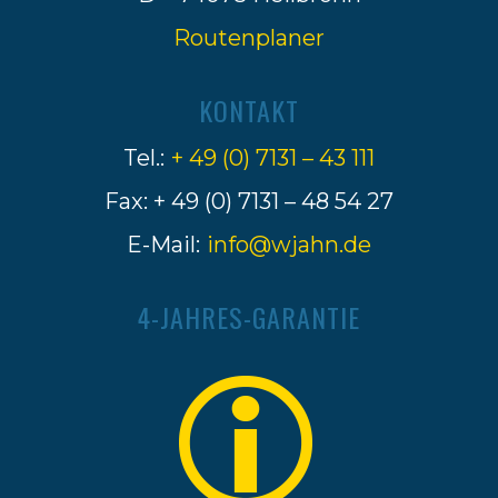
Routenplaner
KONTAKT
Tel.:
+ 49 (0) 7131 – 43 111
Fax: + 49 (0) 7131 – 48 54 27
E-Mail:
info@wjahn.de
4-JAHRES-GARANTIE