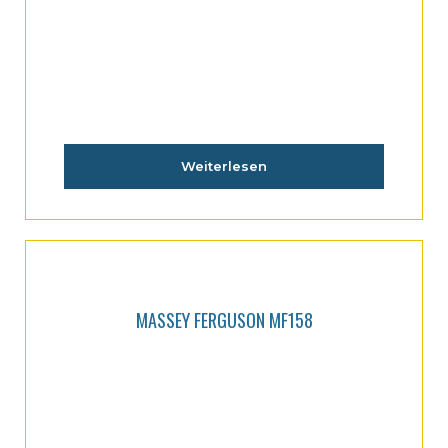
MASSEY FERGUSON MF155
Weiterlesen
MASSEY FERGUSON MF158