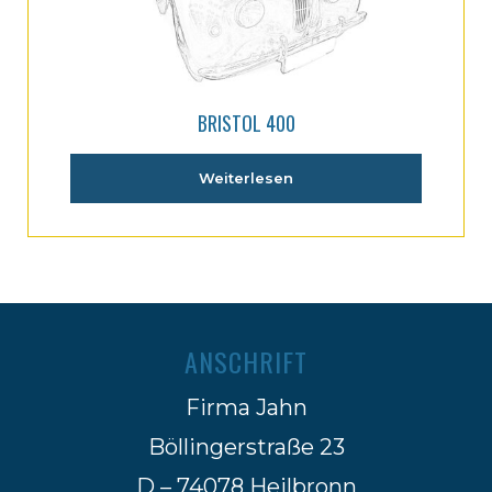
BRISTOL 400
Weiterlesen
ANSCHRIFT
Firma Jahn
Böllingerstraße 23
D – 74078 Heilbronn