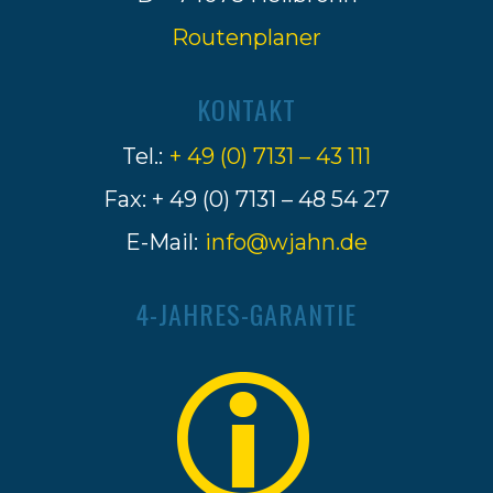
Routenplaner
KONTAKT
Tel.:
+ 49 (0) 7131 – 43 111
Fax: + 49 (0) 7131 – 48 54 27
E-Mail:
info@wjahn.de
4-JAHRES-GARANTIE