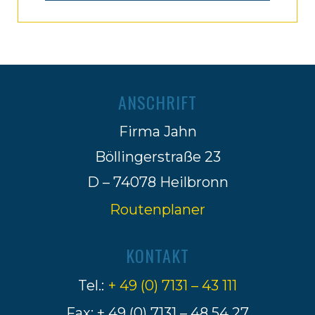
ANSCHRIFT
Firma Jahn
Böllingerstraße 23
D – 74078 Heilbronn
Routenplaner
KONTAKT
Tel.:
+ 49 (0) 7131 – 43 111
Fax: + 49 (0) 7131 – 48 54 27