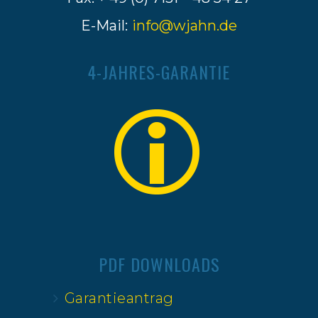
E-Mail:
info@wjahn.de
4-JAHRES-GARANTIE
PDF DOWNLOADS
Garantieantrag