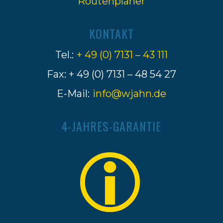
Routenplaner
KONTAKT
Tel.:
+ 49 (0) 7131 – 43 111
Fax: + 49 (0) 7131 – 48 54 27
E-Mail:
info@wjahn.de
4-JAHRES-GARANTIE