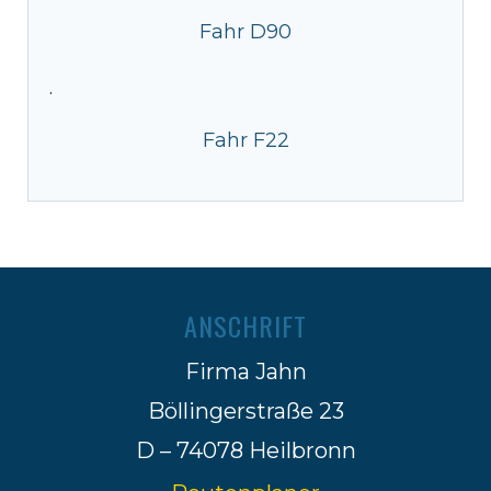
Fahr D90
·
Fahr F22
ANSCHRIFT
Firma Jahn
Böllingerstraße 23
D – 74078 Heilbronn