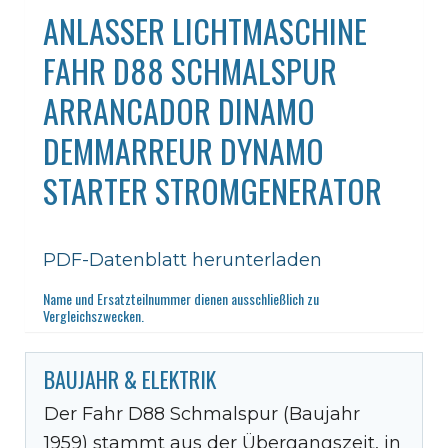
ANLASSER LICHTMASCHINE
FAHR D88 SCHMALSPUR
ARRANCADOR DINAMO
DEMMARREUR DYNAMO
STARTER STROMGENERATOR
PDF-Datenblatt herunterladen
Name und Ersatzteilnummer dienen ausschließlich zu
Vergleichszwecken.
BAUJAHR & ELEKTRIK
Der Fahr D88 Schmalspur (Baujahr
1959) stammt aus der Übergangszeit, in