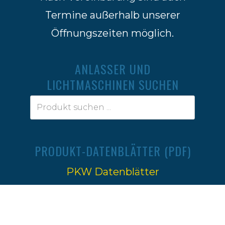
Termine außerhalb unserer
Öffnungszeiten möglich.
ANLASSER UND
LICHTMASCHINEN SUCHEN
PRODUKT-DATENBLÄTTER (PDF)
PKW Datenblätter
Traktoren Datenblätter