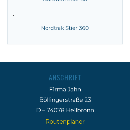
·
Nordtrak Stier 360
ANSCHRIFT
Firma Jahn
Böllingerstraße 23
D – 74078 Heilbronn
Routenplaner