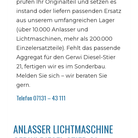
prüfen Ihr Originalteil und setzen es
instand oder liefern passenden Ersatz
aus unserem umfangreichen Lager
(über 10.000 Anlasser und
Lichtmaschinen, mehr als 200.000
Einzelersatzteile). Fehlt das passende
Aggregat für den Gerwi Diesel-Stier
21, fertigen wir es im Sonderbau.
Melden Sie sich – wir beraten Sie
gern.
Telefon 07131 – 43 111
ANLASSER LICHTMASCHINE